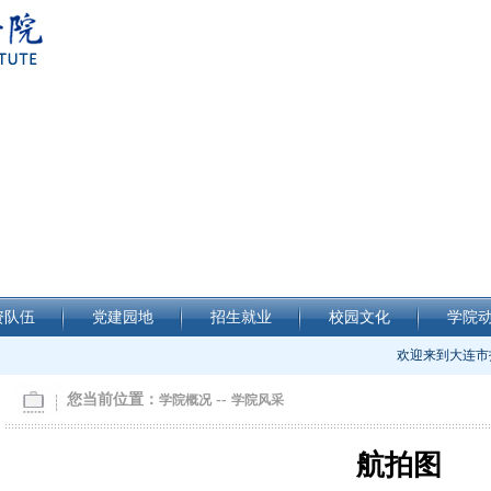
资队伍
党建园地
招生就业
校园文化
学院
欢迎来到大连市技
您当前位置：
--
学院概况
学院风采
航拍图