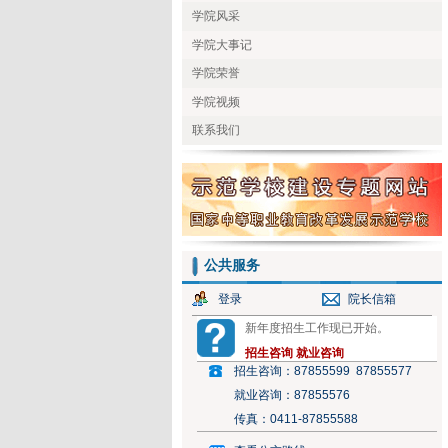
学院风采
学院大事记
学院荣誉
学院视频
联系我们
公共服务
登录
院长信箱
新年度招生工作现已开始。
招生咨询
就业咨询
招生咨询：
87855599 87855577
就业咨询：
87855576
传真：
0411-87855588