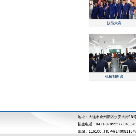
技能大赛
机械制图课
地址：大连市金州新区永安大街18
招生电话：0411-87855577 0411-87
邮编：116100 辽ICP备14008116