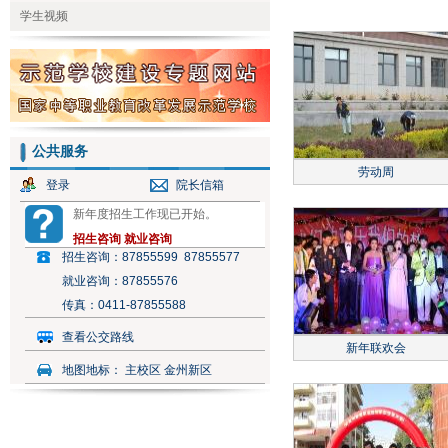
学生视频
公共服务
劳动周
登录
院长信箱
新年度招生工作现已开始。
招生咨询
就业咨询
招生咨询：
87855599 87855577
就业咨询：
87855576
传真：
0411-87855588
查看公交路线
新年联欢会
地图地标：
主校区 金州新区