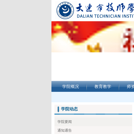
学院概况
教育教学
师
学院动态
学院要闻
通知通告