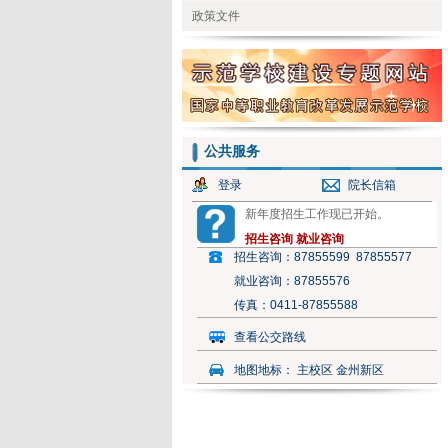
政策文件
公共服务
登录
院长信箱
新年度招生工作现已开始。
招生咨询
就业咨询
招生咨询：
87855599 87855577
就业咨询：
87855576
传真：
0411-87855588
查看公交路线
地图地标：
主校区 金州新区