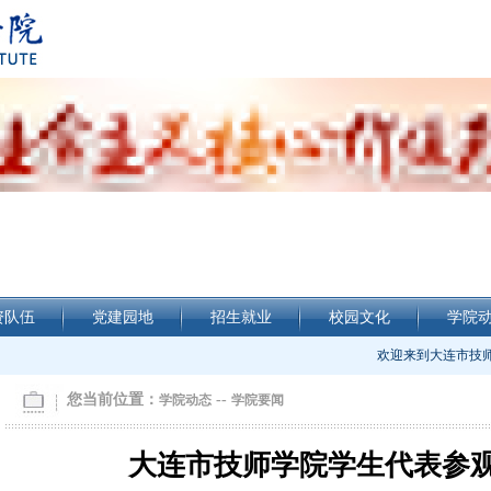
资队伍
党建园地
招生就业
校园文化
学院
欢迎来到大连市技师
您当前位置：
--
学院动态
学院要闻
大连市技师学院学生代表参