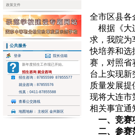
政策文件
公共服务
登录
院长信箱
新年度招生工作现已开始。
招生咨询
就业咨询
招生咨询：
87855599 87855577
就业咨询：
87855576
传真：
0411-87855588
查看公交路线
地图地标：
主校区 金州新区