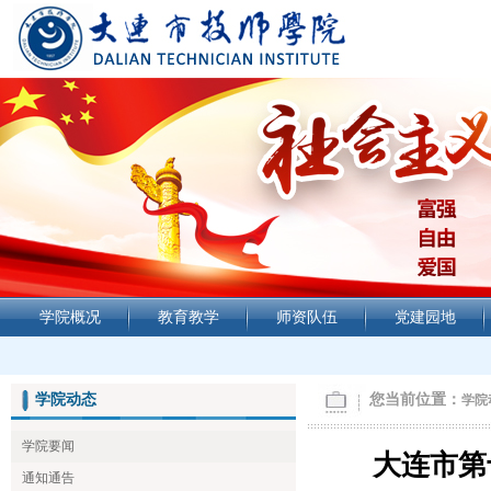
学院概况
教育教学
师资队伍
党建园地
学院动态
您当前位置：
学院
学院要闻
大连市第
通知通告