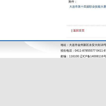
附件：
大连市第十四届职业技能大赛参
||| 返回首页
地址：大连市金州新区永安大街18
招生电话：0411-87855577 0411-87
邮编：116100 辽ICP备14008116